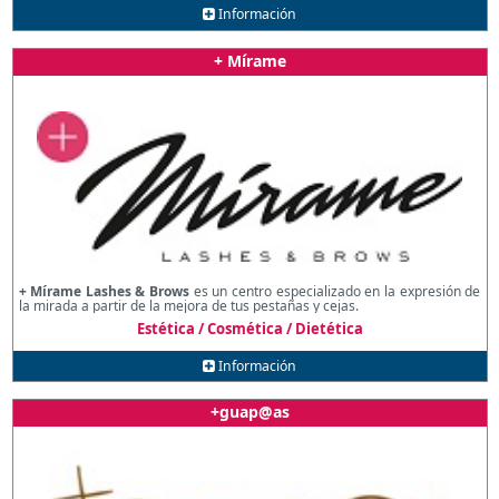
Información
+ Mírame
+ Mírame Lashes & Brows
es un centro especializado en la expresión de
la mirada a partir de la mejora de tus pestañas y cejas.
Estética / Cosmética / Dietética
Información
+guap@as