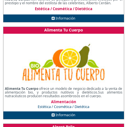
prestigio y el nombre del estilista de las celebrities, Alberto Cerdán.
Estética / Cosmética / Dietética
Información
Alimenta Tu Cuerpo
Alimenta Tu Cuerpo
ofrece un modelo de negocio dedicado a la venta de
alimentación bio, y productos nutitivos y dietéticos.Sus alimentos
nutracéuticos producen resultados asombrosos en el cuerpo.
Alimentación
Estética / Cosmética / Dietética
Información
Alnest Brilo