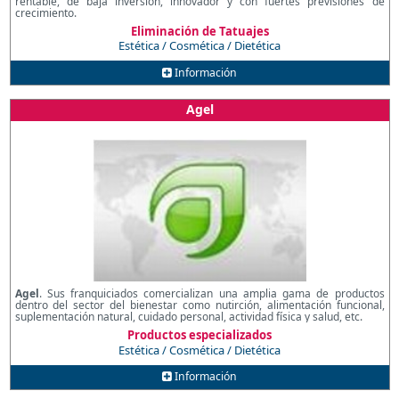
rentable, de baja inversión, innovador y con fuertes previsiones de
crecimiento.
Eliminación de Tatuajes
Estética / Cosmética / Dietética
Información
Agel
Agel
. Sus franquiciados comercializan una amplia gama de productos
dentro del sector del bienestar como nutirción, alimentación funcional,
suplementación natural, cuidado personal, actividad física y salud, etc.
Productos especializados
Estética / Cosmética / Dietética
Información