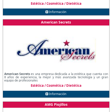
Estética / Cosmética / Dietética
Información
American Secrets
American Secrets
es una empresa dedicada a la estética que cuenta con
8 años de experiencia, la mejor y más avanzada tecnología y un gran
equipo de profesionales
Estética / Cosmética / Dietética
Información
AMG Piojillos