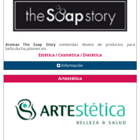
Aromas The Soap Story
sontiendas deveta de productos para
baño,ducha,jabones,etc.
Estética / Cosmética / Dietética
Información
Artestética