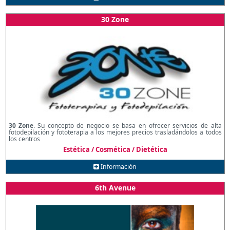
30 Zone
30 Zone
. Su concepto de negocio se basa en ofrecer servicios de alta
fotodepilación y fototerapia a los mejores precios trasladándolos a todos
los centros
Estética / Cosmética / Dietética
Información
6th Avenue