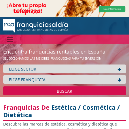
Encuentra franquicias rentables en España
SELECCIONAMOS LAS MEJORES FRANQUICIAS PARA TU INVERSIÓN
BUSCAR
Franquicias De
Estética / Cosmética /
Dietética
Descubre las marcas de estética, cosmética y dietética que