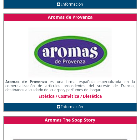
Información
Aromas de Provenza
Aromas de Provenza
es una firma española especializada en la
comercialización de artículos procedentes del sureste de Francia,
destinados al cuidado del cuerpo y perfumes del hogar.
Estética / Cosmética / Dietética
Información
Aromas The Soap Story