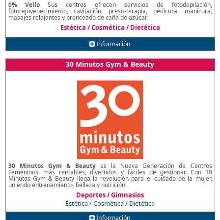
0% Vello
Sus centros ofrecen servicios de fotodepilación,
fotorejuvenecimiento, cavitación, preso-terapia, pedicura, manicura,
masajes relajantes y bronceado de caña de azúcar.
Estética / Cosmética / Dietética
Información
30 Minutos Gym & Beauty
30 Minutos Gym & Beauty
es la Nueva Generación de Centros
Femeninos: más rentables, divertidos y fáciles de gestionar. Con 30
Minutos Gym & Beauty llega la revolución para el cuidado de la mujer,
uniendo entrenamiento, belleza y nutrición.
Deportes / Gimnasios
Estética / Cosmética / Dietética
Información