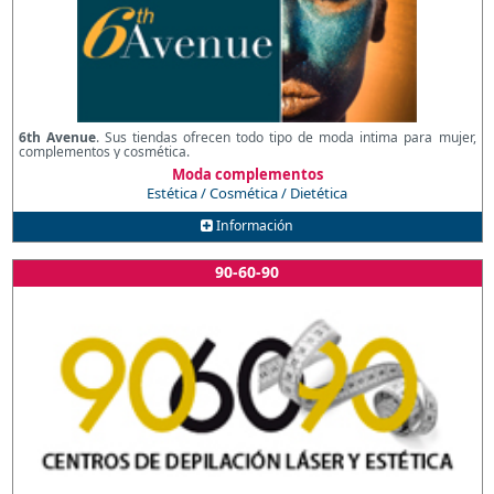
6th Avenue
. Sus tiendas ofrecen todo tipo de moda intima para mujer,
complementos y cosmética.
Moda complementos
Estética / Cosmética / Dietética
Información
90-60-90