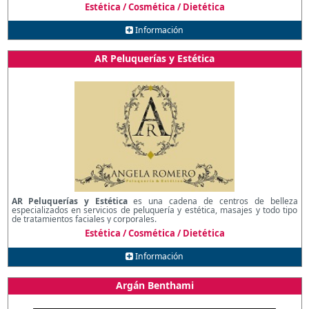
Estética / Cosmética / Dietética
Información
AR Peluquerías y Estética
AR Peluquerías y Estética
es una cadena de centros de belleza
especializados en servicios de peluquería y estética, masajes y todo tipo
de tratamientos faciales y corporales.
Estética / Cosmética / Dietética
Información
Argán Benthami