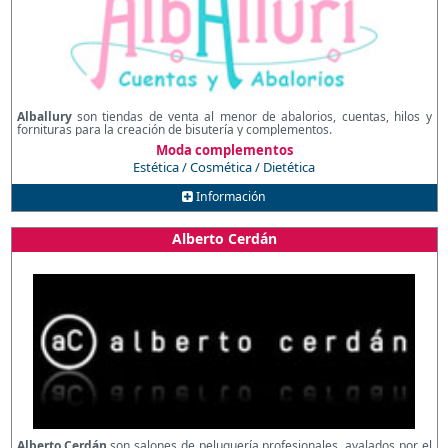
Alballury
son tiendas de venta al menor de abalorios, cuentas, hilos y
fornituras para la creación de bisutería y complementos.
Moda complementos
Estética / Cosmética / Dietética
Información
Alberto Cerdán
Alberto Cerdán
son salones de peluquería profesionales, avalados por el