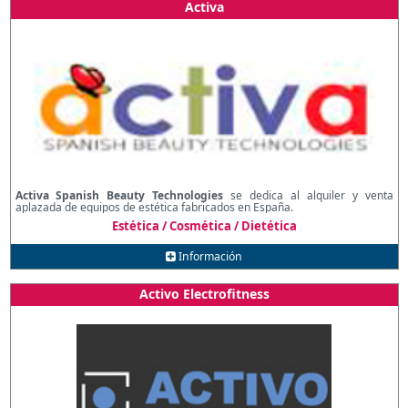
Activa
Activa Spanish Beauty Technologies
se dedica al alquiler y venta
aplazada de equipos de estética fabricados en España.
Estética / Cosmética / Dietética
Información
Activo Electrofitness