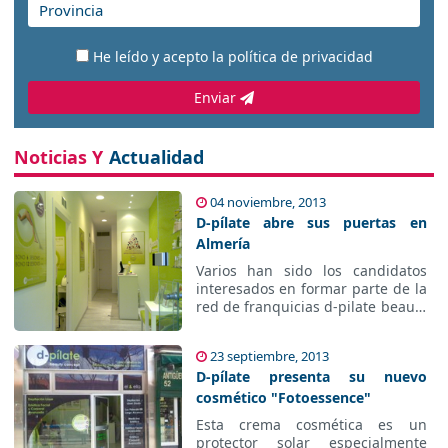
He leído y acepto la
política de privacidad
Enviar
Noticias Y
Actualidad
04 noviembre, 2013
D-pílate abre sus puertas en
Almería
Varios han sido los candidatos
interesados en formar parte de la
red de franquicias d-pilate
beauty concept, en distintos
puntos de la provincia de
23 septiembre, 2013
Almería.
D-pílate presenta su nuevo
cosmético "Fotoessence"
Esta crema cosmética es un
protector solar especialmente