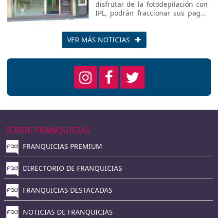
disfrutar de la fotodepilación con
IPL, podrán fraccionar sus pagos
en varios plazos dependiendo de
las características del
tratamiento.
VER MÁS NOTICIAS
SOBRE FRANQUICIAS
FRANQUICIAS PREMIUM
DIRECTORIO DE FRANQUICIAS
FRANQUICIAS DESTACADAS
NOTICIAS DE FRANQUICIAS