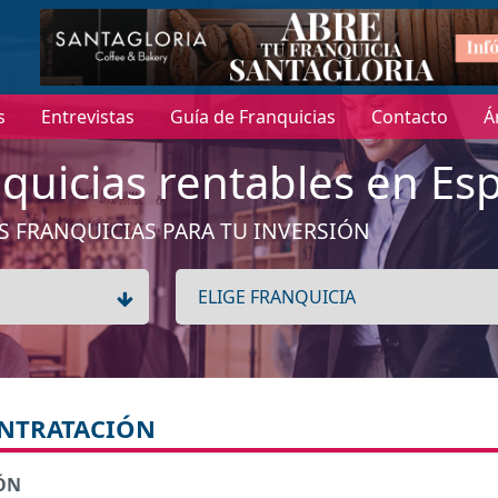
s
Entrevistas
Guía de Franquicias
Contacto
Á
quicias rentables en Es
S FRANQUICIAS PARA TU INVERSIÓN
ONTRATACIÓN
ÓN