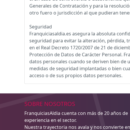
Generales de Contratación y para la resolución
otro fuero o jurisdicción al que pudieran tene
Seguridad
Franquiciasaldia.es asegura la absoluta confi
seguridad para evitar la alteración, pérdida, 
en el Real Decreto 1720/2007 de 21 de diciem
Protección de Datos de Carácter Personal. Fra
datos personales cuando se deriven bien de u
medidas de seguridad implantadas o bien cuand
acceso o de sus propios datos personales.
SOBRE NOSOTROS
FranquiciasAldia cuenta con más de 20 años de
experiencia en el sector.
Nuestra trayectoria nos avala y nos convierte e