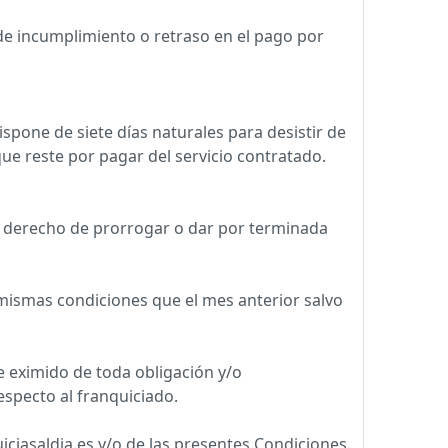
 de incumplimiento o retraso en el pago por
dispone de siete días naturales para desistir de
que reste por pagar del servicio contratado.
el derecho de prorrogar o dar por terminada
mismas condiciones que el mes anterior salvo
e eximido de toda obligación y/o
especto al franquiciado.
iciasaldia.es y/o de las presentes Condiciones