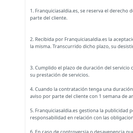
1. Franquiciasaldia.es, se reserva el derecho
parte del cliente.
2. Recibida por Franquiciasaldia.es la aceptaci
la misma. Transcurrido dicho plazo, su desist
3. Cumplido el plazo de duración del servicio
su prestación de servicios.
4. Cuando la contratación tenga una duració
aviso por parte del cliente con 1 semana de an
5. Franquiciasaldia.es gestiona la publicidad
responsabilidad en relación con las obligacion
6. En caso de controversia o desavenencia que