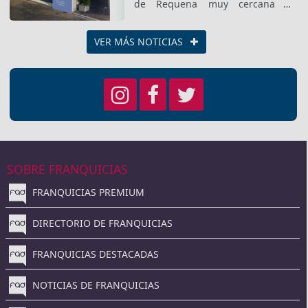
de Requena muy cercana a
colegios y comercios. Cuenta con
70 metros cuadrados dedicados a
la Estética, Manicura,
VER MÁS NOTICIAS
tratamientos Faciales y
Corporales.
SOBRE FRANQUICIAS
FRANQUICIAS PREMIUM
DIRECTORIO DE FRANQUICIAS
FRANQUICIAS DESTACADAS
NOTICIAS DE FRANQUICIAS