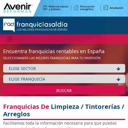
Encuentra franquicias rentables en España
SELECCIONAMOS LAS MEJORES FRANQUICIAS PARA TU INVERSIÓN
BUSCAR
Franquicias De
Limpieza / Tintorerías /
Arreglos
Facilitamos toda la información necesaria para que puedas