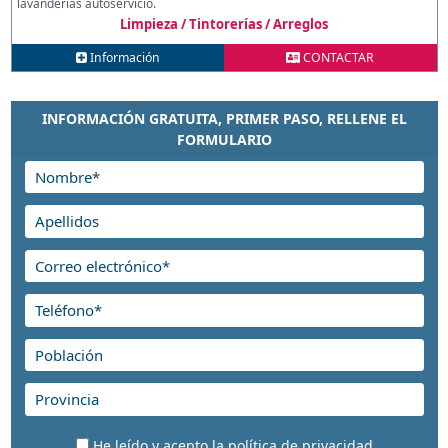
lavanderías autoservicio.
Limpieza / Tintorerías / Arreglos
Información
CONTACTAR
INFORMACIÓN GRATUITA, PRIMER PASO, RELLENE EL
FORMULARIO
He leído y acepto la
política de privacidad