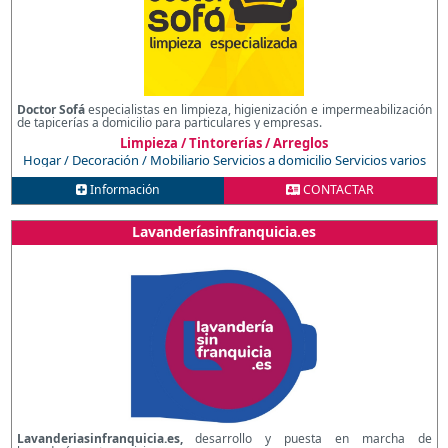
Doctor Sofá
especialistas en limpieza, higienización e impermeabilización
de tapicerías a domicilio para particulares y empresas.
Limpieza / Tintorerías / Arreglos
Hogar / Decoración / Mobiliario
Servicios a domicilio
Servicios varios
Información
CONTACTAR
Lavanderíasinfranquicia.es
Lavanderiasinfranquicia.es,
desarrollo y puesta en marcha de