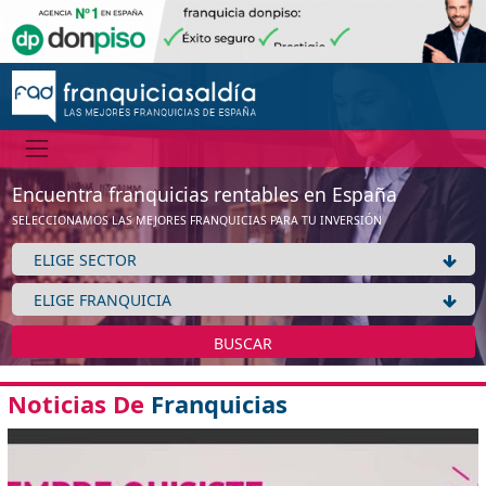
Encuentra franquicias rentables en España
SELECCIONAMOS LAS MEJORES FRANQUICIAS PARA TU INVERSIÓN
BUSCAR
Noticias De
Franquicias