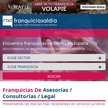
Encuentra franquicias rentables en España
SELECCIONAMOS LAS MEJORES FRANQUICIAS PARA TU INVERSIÓN
BUSCAR
Franquicias De
Asesorías /
Consultorías / Legal
Presentamos las marcas más reconocidas en servicios jurídicos