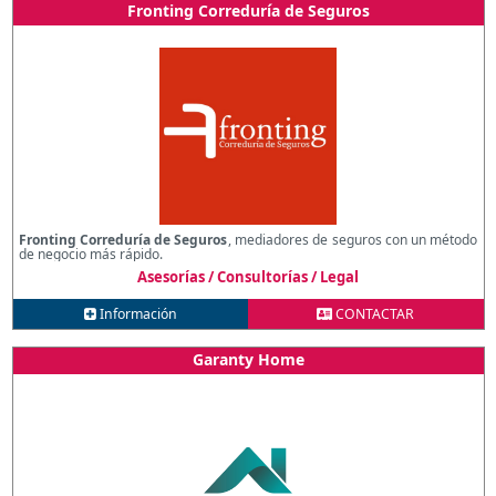
Fronting Correduría de Seguros
Fronting Correduría de Seguros
, mediadores de seguros con un método
de negocio más rápido.
Asesorías / Consultorías / Legal
Información
CONTACTAR
Garanty Home