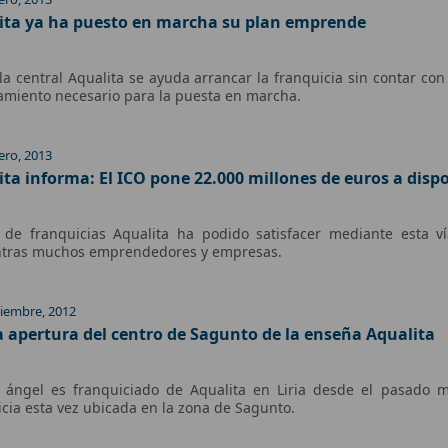
ita ya ha puesto en marcha su plan emprende
a central Aqualita se ayuda arrancar la franquicia sin contar con 
amiento necesario para la puesta en marcha.
ero, 2013
ita informa: El ICO pone 22.000 millones de euros a dis
 de franquicias Aqualita ha podido satisfacer mediante esta v
tras muchos emprendedores y empresas.
ciembre, 2012
 apertura del centro de Sagunto de la enseña Aqualita
 ángel es franquiciado de Aqualita en Liria desde el pasado 
icia esta vez ubicada en la zona de Sagunto.