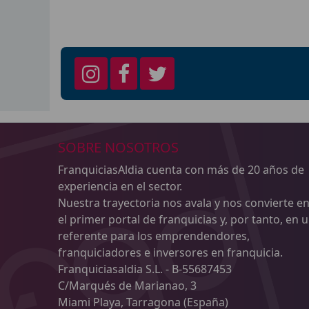
SOBRE NOSOTROS
FranquiciasAldia cuenta con más de 20 años de
experiencia en el sector.
Nuestra trayectoria nos avala y nos convierte e
el primer portal de franquicias y, por tanto, en 
referente para los emprendendores,
franquiciadores e inversores en franquicia.
Franquiciasaldia S.L. - B-55687453
C/Marqués de Marianao, 3
Miami Playa, Tarragona (España)