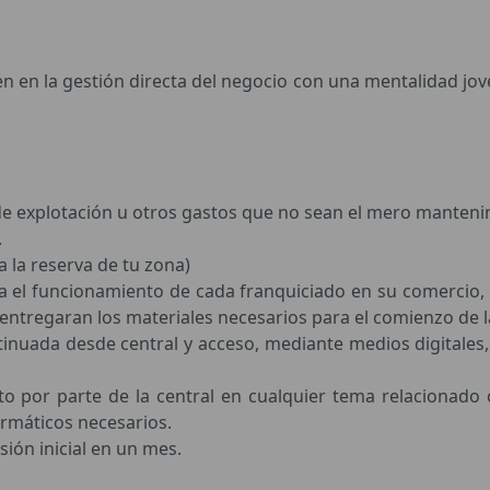
 en la gestión directa del negocio con una mentalidad jove
 de explotación u otros gastos que no sean el mero mantenim
.
ya la reserva de tu zona)
ra el funcionamiento de cada franquiciado en su comercio,
ntregaran los materiales necesarios para el comienzo de la
tinuada desde central y acceso, mediante medios digitales,
o por parte de la central en cualquier tema relacionado co
rmáticos necesarios.
sión inicial en un mes.