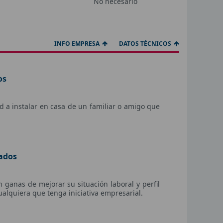
No necesario
INFO EMPRESA
DATOS TÉCNICOS
os
 a instalar en casa de un familiar o amigo que
iados
 ganas de mejorar su situación laboral y perfil
alquiera que tenga iniciativa empresarial.