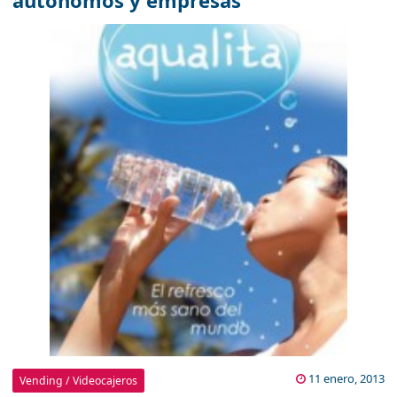
autónomos y empresas
11 enero, 2013
Vending / Videocajeros