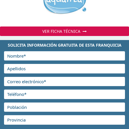
VER FICHA TÉCNICA
SOLICITA INFORMACIÓN GRATUITA DE ESTA FRANQUICIA