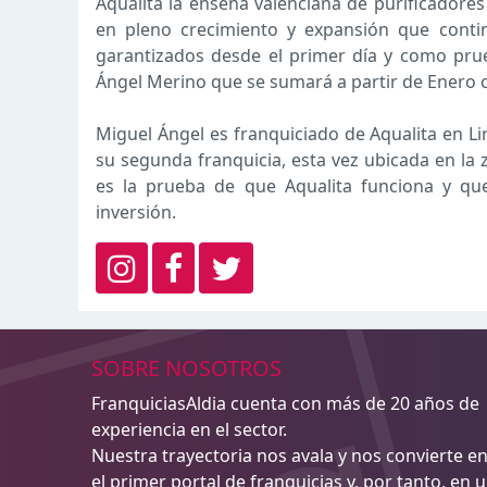
Aqualita la enseña valenciana de purificadore
en pleno crecimiento y expansión que contin
garantizados desde el primer día y como pru
Ángel Merino que se sumará a partir de Enero 
Miguel Ángel es franquiciado de Aqualita en L
su segunda franquicia, esta vez ubicada en la 
es la prueba de que Aqualita funciona y q
inversión.
SOBRE NOSOTROS
FranquiciasAldia cuenta con más de 20 años de
experiencia en el sector.
Nuestra trayectoria nos avala y nos convierte e
el primer portal de franquicias y, por tanto, en 