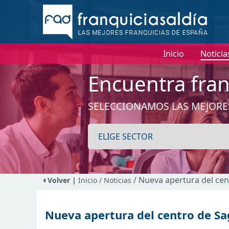
Inicio
Noticia
Encuentra fran
SELECCIONAMOS LAS MEJORE
/ Nueva apertura del cen
Volver |
Inicio
/ Noticias
Nueva apertura del centro de Sa