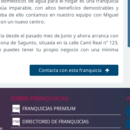
s domésticos de agua para el hogar es una franquicia
úa imparable, con altos beneficios demostrables y
eba de ello contamos en nuestro equipo con Miguel
con un nuevo centro.
iria desde el pasado mes de Junio y ahora arranca con
zona de Sagunto, situada en la calle Camí Real nº 123,
ue puedes tener tu propio negocio con una mínima
Contacta con esta franquicia
SOBRE FRANQUICIAS
A
FRANQUICIAS PREMIUM
n
DIRECTORIO DE FRANQUICIAS
un