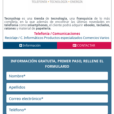
Tecnyshop
es una
tienda
de
tecnología,
una
franquicia
de lo más
completa, en la que además de encontrar las últimas novedades en
telefonía
como
smartphones,
el cliente podrá adquirir
ebooks, teclados,
ratones
y material de
papelería.
Telefonía / Comunicaciones
Reciclaje / C. Informáticos
Productos especializados
Comercios Varios
Información
CONTACTAR
INFORMACIÓN GRATUITA, PRIMER PASO, RELLENE EL
FORMULARIO