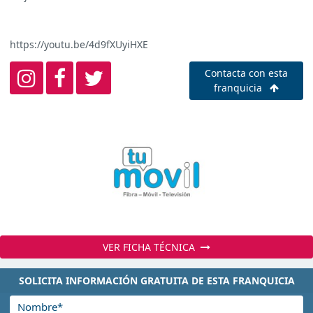
https://youtu.be/4d9fXUyiHXE
Contacta con esta
franquicia
VER FICHA TÉCNICA
SOLICITA INFORMACIÓN GRATUITA DE ESTA FRANQUICIA