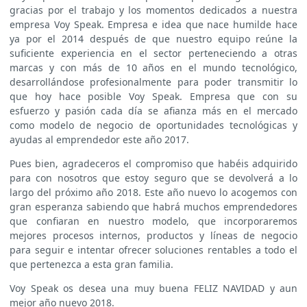
gracias por el trabajo y los momentos dedicados a nuestra
empresa Voy Speak. Empresa e idea que nace humilde hace
ya por el 2014 después de que nuestro equipo reúne la
suficiente experiencia en el sector perteneciendo a otras
marcas y con más de 10 años en el mundo tecnológico,
desarrollándose profesionalmente para poder transmitir lo
que hoy hace posible Voy Speak. Empresa que con su
esfuerzo y pasión cada día se afianza más en el mercado
como modelo de negocio de oportunidades tecnológicas y
ayudas al emprendedor este año 2017.
Pues bien, agradeceros el compromiso que habéis adquirido
para con nosotros que estoy seguro que se devolverá a lo
largo del próximo año 2018. Este año nuevo lo acogemos con
gran esperanza sabiendo que habrá muchos emprendedores
que confiaran en nuestro modelo, que incorporaremos
mejores procesos internos, productos y líneas de negocio
para seguir e intentar ofrecer soluciones rentables a todo el
que pertenezca a esta gran familia.
Voy Speak os desea una muy buena FELIZ NAVIDAD y aun
mejor año nuevo 2018.