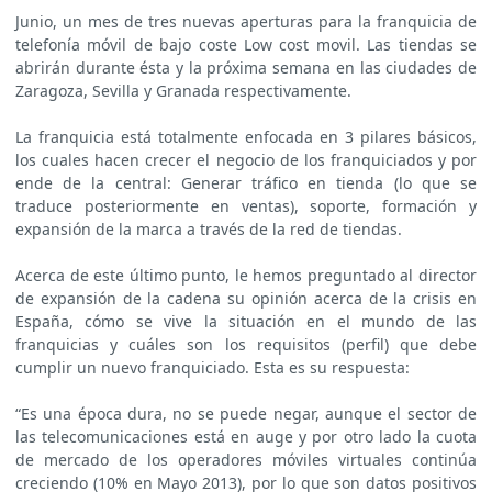
Junio, un mes de tres nuevas aperturas para la franquicia de
telefonía móvil de bajo coste Low cost movil. Las tiendas se
abrirán durante ésta y la próxima semana en las ciudades de
Zaragoza, Sevilla y Granada respectivamente.
La franquicia está totalmente enfocada en 3 pilares básicos,
los cuales hacen crecer el negocio de los franquiciados y por
ende de la central: Generar tráfico en tienda (lo que se
traduce posteriormente en ventas), soporte, formación y
expansión de la marca a través de la red de tiendas.
Acerca de este último punto, le hemos preguntado al director
de expansión de la cadena su opinión acerca de la crisis en
España, cómo se vive la situación en el mundo de las
franquicias y cuáles son los requisitos (perfil) que debe
cumplir un nuevo franquiciado. Esta es su respuesta:
“Es una época dura, no se puede negar, aunque el sector de
las telecomunicaciones está en auge y por otro lado la cuota
de mercado de los operadores móviles virtuales continúa
creciendo (10% en Mayo 2013), por lo que son datos positivos