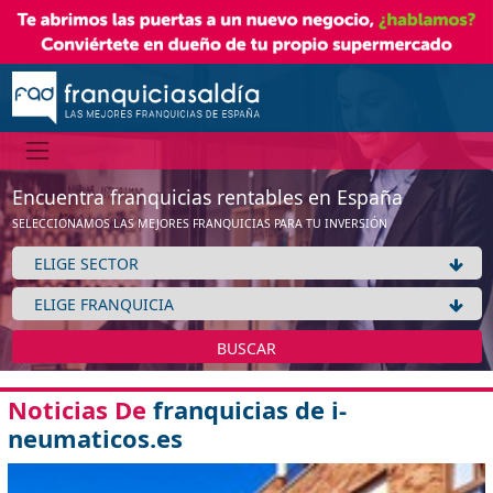
Encuentra franquicias rentables en España
SELECCIONAMOS LAS MEJORES FRANQUICIAS PARA TU INVERSIÓN
BUSCAR
Noticias De
franquicias de i-
neumaticos.es