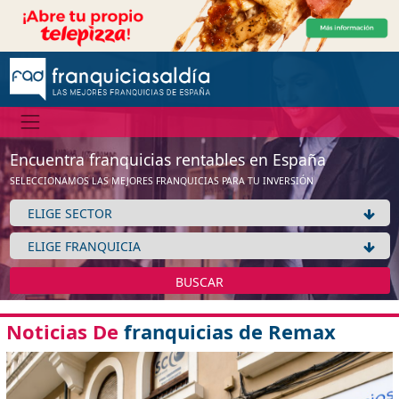
Encuentra franquicias rentables en España
SELECCIONAMOS LAS MEJORES FRANQUICIAS PARA TU INVERSIÓN
BUSCAR
Noticias De
franquicias de Remax