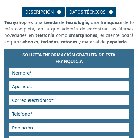
DESCRIPCIÓN
DATOS TÉCNICOS
Tecnyshop
es una
tienda
de
tecnología,
una
franquicia
de lo
más completa, en la que además de encontrar las últimas
novedades en
telefonía
como
smartphones,
el cliente podrá
adquirir
ebooks, teclados, ratones
y material de
papelería.
SOLICITA INFORMACIÓN GRATUITA DE ESTA
FRANQUICIA