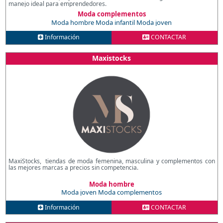
manejo ideal para emprendedores.
Moda complementos
Moda hombre
Moda infantil
Moda joven
Información
CONTACTAR
Maxistocks
MaxiStocks, tiendas de moda femenina, masculina y complementos con
las mejores marcas a precios sin competencia.
Moda hombre
Moda joven
Moda complementos
Información
CONTACTAR