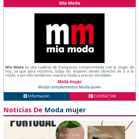
Mia Moda
Mia Moda
es una cadena de franquicias comprometida con la mujer de
hoy, ya que para nosotros, todas las mujeres tienen derecho de ir a la
moda, y por ello vendemos nuestra moda a precios increíbles.
Moda mujer
Moda complementos
Moda joven
Información
CONTACTAR
Noticias De
Moda mujer