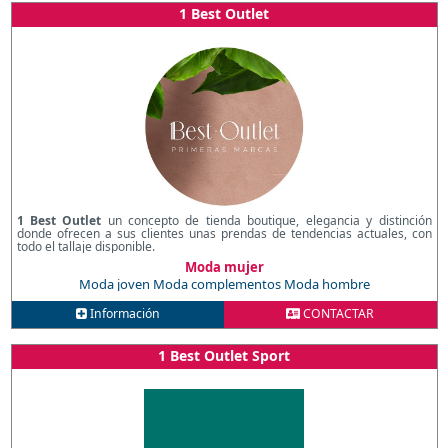
1 Best Outlet
1 Best Outlet
un concepto de tienda boutique, elegancia y distinción
donde ofrecen a sus clientes unas prendas de tendencias actuales, con
todo el tallaje disponible.
Moda mujer
Moda joven
Moda complementos
Moda hombre
Información
CONTACTAR
1 Best Outlet Sport