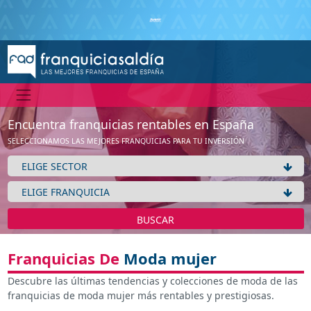
Encuentra franquicias rentables en España
SELECCIONAMOS LAS MEJORES FRANQUICIAS PARA TU INVERSIÓN
BUSCAR
Franquicias De
Moda mujer
Descubre las últimas tendencias y colecciones de moda de las
franquicias de moda mujer más rentables y prestigiosas.