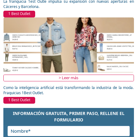
La franquicia 1est Outle impulsa su expansión con nuevas aperturas en
Cáceres y Barcelona.
1 Best Outlet
> Leer más
Como la inteligencia artificial está transformando la industria de la moda.
Fraquicias 1Best Outlet.
1 Best Outlet
INFORMACIÓN GRATUITA, PRIMER PASO, RELLENE EL
FORMULARIO