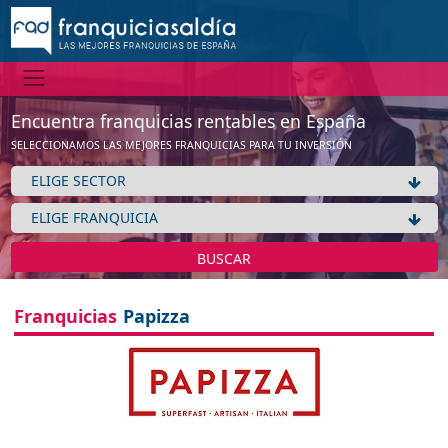
Encuentra franquicias rentables en España
SELECCIONAMOS LAS MEJORES FRANQUICIAS PARA TU INVERSIÓN
BUSCAR
Franquicias
Papizza