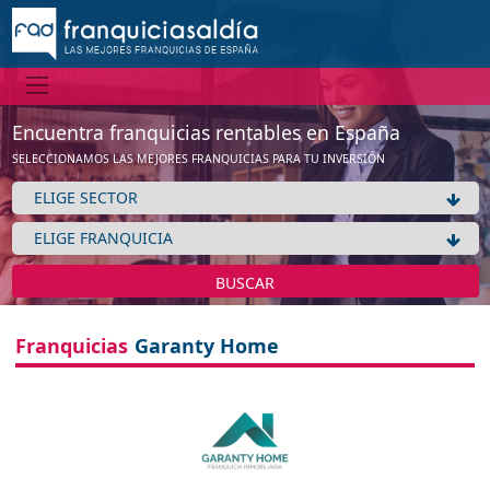
Encuentra franquicias rentables en España
SELECCIONAMOS LAS MEJORES FRANQUICIAS PARA TU INVERSIÓN
BUSCAR
Franquicias
Garanty Home