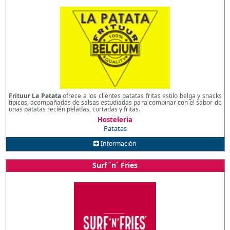
Frituur La Patata
ofrece a los clientes patatas fritas estilo belga y snacks
tipicos, acompañadas de salsas estudiadas para combinar con el sabor de
unas patatas recién peladas, cortadas y fritas.
Hostelería
Patatas
Información
Surf ´n´ Fries