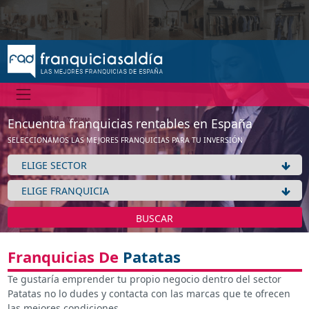
Encuentra franquicias rentables en España
SELECCIONAMOS LAS MEJORES FRANQUICIAS PARA TU INVERSIÓN
BUSCAR
Franquicias De
Patatas
Te gustaría emprender tu propio negocio dentro del sector
Patatas no lo dudes y contacta con las marcas que te ofrecen
las mejores condiciones.