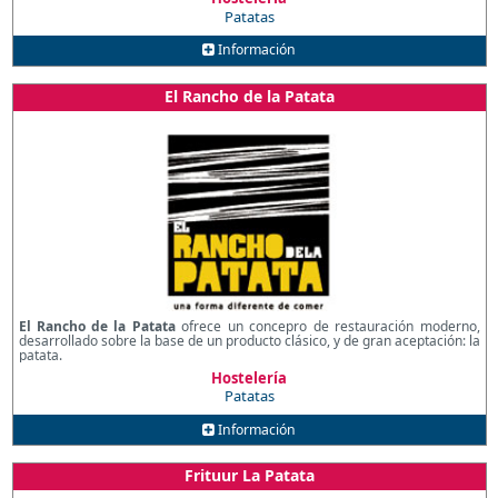
Patatas
Información
El Rancho de la Patata
El Rancho de la Patata
ofrece un concepro de restauración moderno,
desarrollado sobre la base de un producto clásico, y de gran aceptación: la
patata.
Hostelería
Patatas
Información
Frituur La Patata