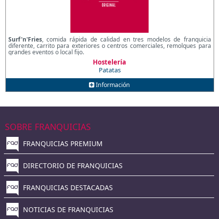
Surf'n'Fries
, comida rápida de calidad en tres modelos de franquicia
diferente, carrito para exteriores o centros comerciales, remolques para
grandes eventos o local fijo.
Hostelería
Patatas
Información
SOBRE FRANQUICIAS
FRANQUICIAS PREMIUM
DIRECTORIO DE FRANQUICIAS
FRANQUICIAS DESTACADAS
NOTICIAS DE FRANQUICIAS