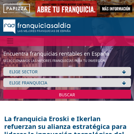
Encuentra franquicias rentables en España
SELECCIONAMOS LAS MEJORES FRANQUICIAS PARA TU INVERSIÓN
BUSCAR
La franquicia Eroski e Ikerlan
refuerzan su alianza estratégica para