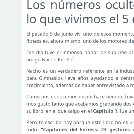
Los números oculto
lo que vivimos el 5 
El pasado 5 de junio viví uno de esos momento
fitness es, ahora mismo, uno de los motores de
Ese día tuve el inmenso honor de subirme al 
amigo Nacho Perelló.
Nacho es un verdadero referente en la industr
para Gimnasios lleva años ayudando a centros
crecimiento, además de haber entrevistado a m
Como nos conocemos desde hace tiempo, tuve el
(nos gustó tanto que acabamos grabando dos en
su libro, en el que salgo en el
Capítulo 1
, fue u
Pero te escribo hoy porque este libro no es un
todo:
“Capitanes del Fitness: 23 gestore