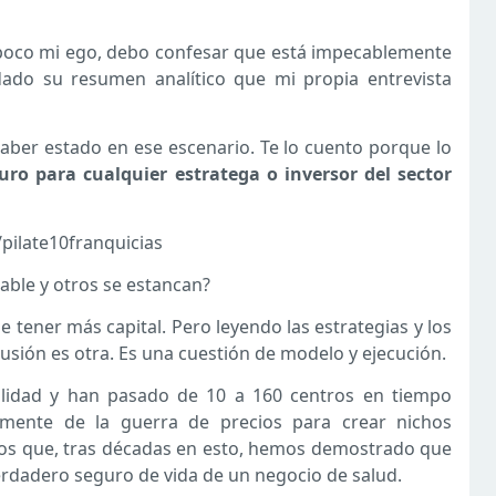
 poco mi ego, debo confesar que está impecablemente
do su resumen analítico que mi propia entrevista
 haber estado en ese escenario. Te lo cuento porque lo
uro para cualquier estratega o inversor del sector
y/pilate10franquicias
ble y otros se estancan?
 tener más capital. Pero leyendo las estrategias y los
sión es otra. Es una cuestión de modelo y ejecución.
bilidad y han pasado de 10 a 160 centros en tiempo
emente de la guerra de precios para crear nichos
los que, tras décadas en esto, hemos demostrado que
 verdadero seguro de vida de un negocio de salud.