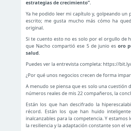
estrategias de crecimiento”
.
Ya he podido leer mi capítulo y, golpeando un
escrito; me gusta mucho más cómo ha queda
original.
Si te cuento esto no es solo por el orgullo de
que Nacho compartió ese 5 de junio es
oro p
salud
.
Puedes ver la entrevista completa: https://bit.l
¿Por qué unos negocios crecen de forma impara
A menudo se piensa que es solo una cuestión de
números reales de mis 22 compañeros, la conclu
Están los que han descifrado la hiperescala
récord. Están los que han huido inteligent
inalcanzables para la competencia. Y estamos 
la resiliencia y la adaptación constante son el