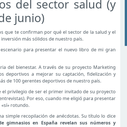
s del sector salud (y
de junio)
s que te confirman por qué el sector de la salud y el
 inversión más sólidos de nuestro país.
escenario para presentar el nuevo libro de mi gran
ia del bienestar. A través de su proyecto Marketing
 deportivos a mejorar su captación, fidelización y
ás de 100 gerentes deportivos de nuestro país.
 privilegio de ser el primer invitado de su proyecto
trevistas). Por eso, cuando me eligió para presentar
n «sí» rotundo.
a simple recopilación de anécdotas. Su título lo dice
s de gimnasios en España revelan sus números y