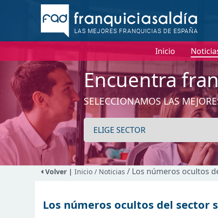
Inicio
Noticia
Encuentra fran
SELECCIONAMOS LAS MEJORE
/ Los números ocultos del
Volver |
Inicio
/ Noticias
Los números ocultos del sector sa