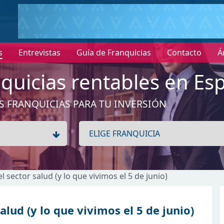
s
Entrevistas
Guía de Franquicias
Contacto
Á
quicias rentables en Es
S FRANQUICIAS PARA TU INVERSIÓN
 sector salud (y lo que vivimos el 5 de junio)
lud (y lo que vivimos el 5 de junio)