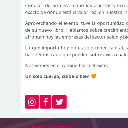
Conocer de primera mano los aciertos y error
exacto de dónde está el valor real en nuestra in
Aprovechando el evento, tuve la oportunidad d
de su nuevo libro. Hablamos sobre crecimiento 
afrontan hoy las empresas del sector salud y bi
Lo que importa hoy no es solo tener capital, 
han demostrado que pueden sobrevivir a cualquie
Nos vemos en el camino hacia el éxito,
Un solo cuerpo, cuídalo bien 🧡