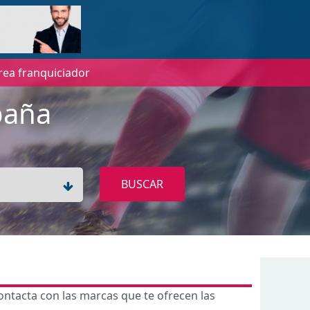
rea franquiciador
paña
BUSCAR
ontacta con las marcas que te ofrecen las