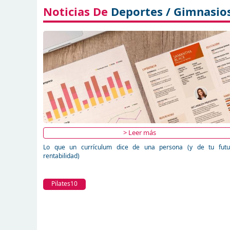
Noticias De
Deportes / Gimnasio
> Leer más
Lo que un currículum dice de una persona (y de tu futu
rentabilidad)
Pilates10