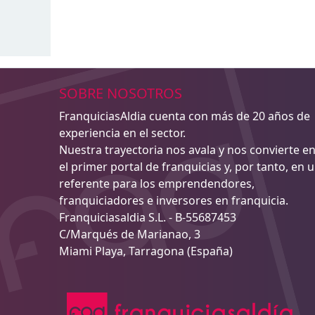
SOBRE NOSOTROS
FranquiciasAldia cuenta con más de 20 años de
experiencia en el sector.
Nuestra trayectoria nos avala y nos convierte e
el primer portal de franquicias y, por tanto, en 
referente para los emprendendores,
franquiciadores e inversores en franquicia.
Franquiciasaldia S.L. - B-55687453
C/Marqués de Marianao, 3
Miami Playa, Tarragona (España)