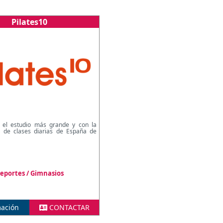
Pilates10
el estudio más grande y con la
 de clases diarias de España de
eportes / Gimnasios
ación
CONTACTAR