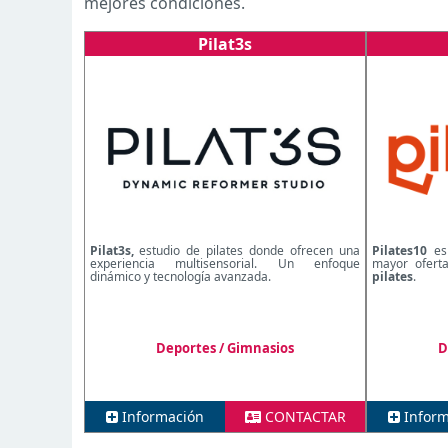
mejores condiciones.
Pilat3s
Pilat3s,
estudio de pilates donde ofrecen una
Pilates10
es 
experiencia multisensorial. Un enfoque
mayor oferta
dinámico y tecnología avanzada.
pilates
.
Deportes / Gimnasios
D
Información
CONTACTAR
Inform