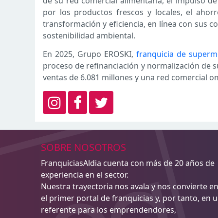
de su red comercial alimentaria, el impulso d
por los productos frescos y locales, el ahor
transformación y eficiencia, en línea con sus 
sostenibilidad ambiental.
En 2025, Grupo EROSKI,
franquicia de super
proceso de refinanciación y normalización de su
ventas de 6.081 millones y una red comercial o
SOBRE NOSOTROS
FranquiciasAldia cuenta con más de 20 años de
experiencia en el sector.
Nuestra trayectoria nos avala y nos convierte e
el primer portal de franquicias y, por tanto, en 
referente para los emprendendores,