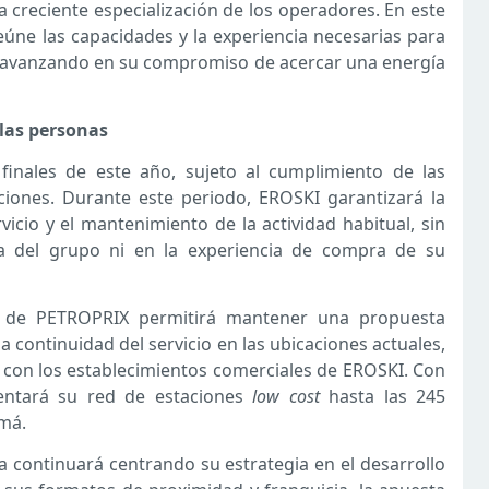
reciente especialización de los operadores. En este
ne las capacidades y la experiencia necesarias para
ad, avanzando en su compromiso de acercar una energía
las personas
 finales de este año, sujeto al cumplimiento de las
ciones. Durante este periodo, EROSKI garantizará la
vicio y el mantenimiento de la actividad habitual, sin
ia del grupo ni en la experiencia de compra de su
ed de PETROPRIX permitirá mantener una propuesta
 continuidad del servicio en las ubicaciones actuales,
on los establecimientos comerciales de EROSKI. Con
entará su red de estaciones
low cost
hasta las 245
amá.
a continuará centrando su estrategia en el desarrollo