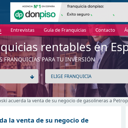
s
Entrevistas
Guía de Franquicias
Contacto
Á
quicias rentables en Es
S FRANQUICIAS PARA TU INVERSIÓN
oski acuerda la venta de su negocio de gasolineras a Petrop
da la venta de su negocio de