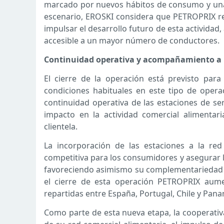
marcado por nuevos hábitos de consumo y una c
escenario, EROSKI considera que PETROPRIX reú
impulsar el desarrollo futuro de esta activid
accesible a un mayor número de conductores.
Continuidad operativa y acompañamiento a 
El cierre de la operación está previsto para
condiciones habituales en este tipo de opera
continuidad operativa de las estaciones de ser
impacto en la actividad comercial alimentar
clientela.
La incorporación de las estaciones a la r
competitiva para los consumidores y asegurar la
favoreciendo asimismo su complementariedad c
el cierre de esta operación PETROPRIX aum
repartidas entre España, Portugal, Chile y Pan
Como parte de esta nueva etapa, la cooperativ