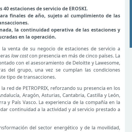
s 40 estaciones de servicio de EROSKI.
para finales de año, sujeto al cumplimiento de las
ransacciones.
ada, la continuidad operativa de las estaciones y
ucradas en la operación.
a venta de su negocio de estaciones de servicio a
neras
low cost
con presencia en más de cinco países. La
ntado con el asesoramiento de Deloitte y Lawesome,
ras del grupo, una vez se cumplan las condiciones
te tipo de transacciones.
a la red de PETROPRIX, reforzando su presencia en los
dalucía, Aragón, Asturias, Cantabria, Castilla y León,
varra y País Vasco. La experiencia de la compañía en la
dar continuidad a la actividad y al servicio prestado a
sformación del sector energético y de la movilidad,