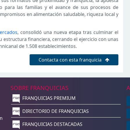
e sus formatos de proximidad y franquicia, la apuesta
ro para las familias y el avance de sus procesos de
compromisos en alimentación saludable, riqueza local y
mercados
, consolidó una nueva etapa tras culminar el
 estructura financiera, cerrando el ejercicio con unas
mnicanal de 1.508 establecimientos.
Contacta con esta franquicia
SOBRE FRANQUICIAS
A
FRANQUICIAS PREMIUM
n
DIRECTORIO DE FRANQUICIAS
un
FRANQUICIAS DESTACADAS