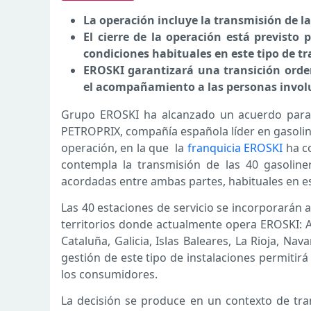
La operación incluye la transmisión de la
El cierre de la operación está previsto 
condiciones habituales en este tipo de t
EROSKI garantizará una transición orden
el acompañamiento a las personas invol
Grupo EROSKI ha alcanzado un acuerdo para l
PETROPRIX, compañía española líder en gasoli
operación, en la que la
franquicia EROSKI
ha co
contempla la transmisión de las 40 gasoline
acordadas entre ambas partes, habituales en es
Las 40 estaciones de servicio se incorporarán 
territorios donde actualmente opera EROSKI: An
Cataluña, Galicia, Islas Baleares, La Rioja, Na
gestión de este tipo de instalaciones permitirá 
los consumidores.
La decisión se produce en un contexto de tran