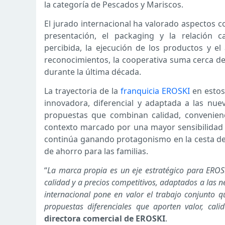
la categoría de Pescados y Mariscos.
El jurado internacional ha valorado aspectos co
presentación, el packaging y la relación ca
percibida, la ejecución de los productos y el
reconocimientos, la cooperativa suma cerca de
durante la última década.
La trayectoria de la
franquicia EROSKI
en estos
innovadora, diferencial y adaptada a las nu
propuestas que combinan calidad, convenienci
contexto marcado por una mayor sensibilidad 
continúa ganando protagonismo en la cesta de
de ahorro para las familias.
“
La marca propia es un eje estratégico para EROS
calidad y a precios competitivos, adaptados a las n
internacional pone en valor el trabajo conjunto 
propuestas diferenciales que aporten valor, cali
directora comercial de EROSKI
.