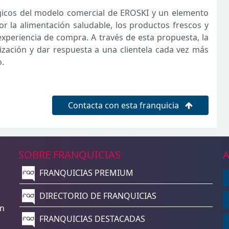
égicos del modelo comercial de EROSKI y un elemento
or la alimentación saludable, los productos frescos y
 experiencia de compra. A través de esta propuesta, la
elización y dar respuesta a una clientela cada vez más
o.
Contacta con esta franquicia
SOBRE FRANQUICIAS
A
FRANQUICIAS PREMIUM
n
DIRECTORIO DE FRANQUICIAS
un
FRANQUICIAS DESTACADAS