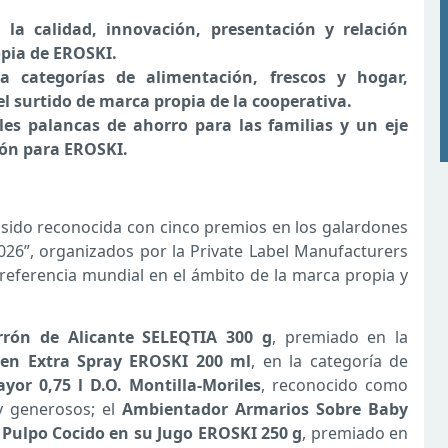
 la calidad, innovación, presentación y relación
opia de EROSKI.
 categorías de alimentación, frescos y hogar,
el surtido de marca propia de la cooperativa.
les palancas de ahorro para las familias y un eje
ión para EROSKI.
 sido reconocida con cinco premios en los galardones
2026”, organizados por la Private Label Manufacturers
referencia mundial en el ámbito de la marca propia y
rrón de Alicante SELEQTIA 300 g
, premiado en la
rgen Extra Spray EROSKI 200 ml
, en la categoría de
or 0,75 l D.O. Montilla-Moriles
, reconocido como
 y generosos; el
Ambientador Armarios Sobre Baby
l
Pulpo Cocido en su Jugo EROSKI 250 g
, premiado en