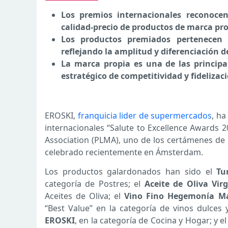
Los premios internacionales reconocen
calidad-precio de productos de marca pr
Los productos premiados pertenecen a
reflejando la amplitud y diferenciación d
La marca propia es una de las principa
estratégico de competitividad y fidelizac
EROSKI,
franquicia lider de supermercados
, ha
internacionales “Salute to Excellence Awards 
Association (PLMA), uno de los certámenes de 
celebrado recientemente en Ámsterdam.
Los productos galardonados han sido el
Tu
categoría de Postres; el
Aceite de Oliva Vi
Aceites de Oliva; el
Vino Fino Hegemonía May
“Best Value” en la categoría de vinos dulces
EROSKI
, en la categoría de Cocina y Hogar; y e