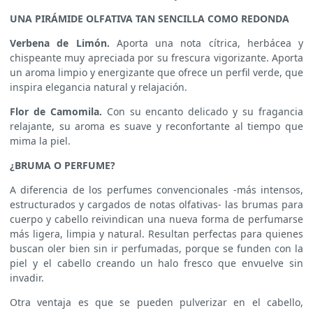
UNA PIRÁMIDE OLFATIVA TAN SENCILLA COMO REDONDA
Verbena de Limón.
Aporta una nota cítrica, herbácea y
chispeante muy apreciada por su frescura vigorizante. Aporta
un aroma limpio y energizante que ofrece un perfil verde, que
inspira elegancia natural y relajación.
Flor de Camomila.
Con su encanto delicado y su fragancia
relajante, su aroma es suave y reconfortante al tiempo que
mima la piel.
¿BRUMA O PERFUME?
A diferencia de los perfumes convencionales -más intensos,
estructurados y cargados de notas olfativas- las brumas para
cuerpo y cabello reivindican una nueva forma de perfumarse
más ligera, limpia y natural. Resultan perfectas para quienes
buscan oler bien sin ir perfumadas, porque se funden con la
piel y el cabello creando un halo fresco que envuelve sin
invadir.
Otra ventaja es que se pueden pulverizar en el cabello,