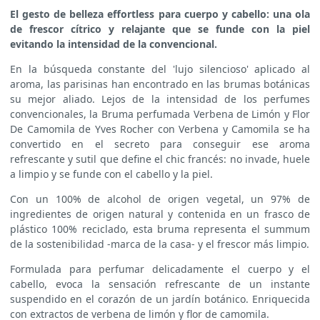
El gesto de belleza effortless para cuerpo y cabello: una ola
de frescor cítrico y relajante que se funde con la piel
evitando la intensidad de la
convencional.
En la búsqueda constante del 'lujo silencioso' aplicado al
aroma, las parisinas han encontrado en las brumas botánicas
su mejor aliado. Lejos de la intensidad de los perfumes
convencionales, la Bruma perfumada Verbena de Limón y Flor
De Camomila de Yves Rocher con Verbena y Camomila se ha
convertido en el secreto para conseguir ese aroma
refrescante y sutil que define el chic francés: no invade, huele
a limpio y se funde con el cabello y la piel.
Con un 100% de alcohol de origen vegetal, un 97% de
ingredientes de origen natural y contenida en un frasco de
plástico 100% reciclado, esta bruma representa el summum
de la sostenibilidad -marca de la casa- y el frescor más limpio.
Formulada para perfumar delicadamente el cuerpo y el
cabello, evoca la sensación refrescante de un instante
suspendido en el corazón de un jardín botánico. Enriquecida
con extractos de verbena de limón y flor de camomila.