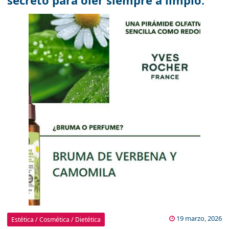
secreto para oler siempre a limpio.
19 marzo, 2026
Estética / Cosmética / Dietética