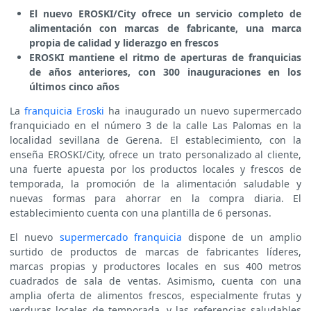
El nuevo EROSKI/City ofrece un servicio completo de
alimentación con marcas de fabricante, una marca
propia de calidad y liderazgo en frescos
EROSKI mantiene el ritmo de aperturas de franquicias
de años anteriores, con 300 inauguraciones en los
últimos cinco años
La
franquicia Eroski
ha inaugurado un nuevo supermercado
franquiciado en el número 3 de la calle Las Palomas en la
localidad sevillana de Gerena. El establecimiento, con la
enseña EROSKI/City, ofrece un trato personalizado al cliente,
una fuerte apuesta por los productos locales y frescos de
temporada, la promoción de la alimentación saludable y
nuevas formas para ahorrar en la compra diaria. El
establecimiento cuenta con una plantilla de 6 personas.
El nuevo
supermercado franquicia
dispone de un amplio
surtido de productos de marcas de fabricantes líderes,
marcas propias y productores locales en sus 400 metros
cuadrados de sala de ventas. Asimismo, cuenta con una
amplia oferta de alimentos frescos, especialmente frutas y
verduras locales de temporada, y las referencias saludables