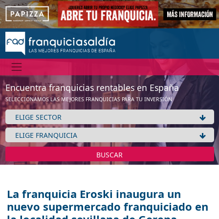
Encuentra franquicias rentables en España
SELECCIONAMOS LAS MEJORES FRANQUICIAS PARA TU INVERSIÓN
BUSCAR
La franquicia Eroski inaugura un
nuevo supermercado franquiciado en