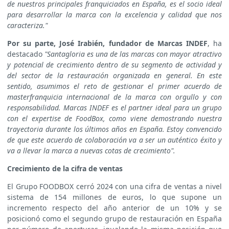
de nuestros principales franquiciados en España, es el socio ideal
para desarrollar la marca con la excelencia y calidad que nos
caracteriza."
Por su parte, José Irabién, fundador de Marcas INDEF
,
ha
destacado
"Santagloria es una de las marcas con mayor atractivo
y potencial de crecimiento dentro de su segmento de actividad y
del sector de la restauración organizada en general. En este
sentido, asumimos el reto de gestionar el primer acuerdo de
masterfranquicia internacional de la marca con orgullo y con
responsabilidad. Marcas INDEF es el partner ideal para un grupo
con el expertise de FoodBox, como viene demostrando nuestra
trayectoria durante los últimos años en España. Estoy convencido
de que este acuerdo de colaboración va a ser un auténtico éxito y
va a llevar la marca a nuevas cotas de crecimiento".
Crecimiento de la cifra de ventas
El Grupo FOODBOX cerró 2024 con una cifra de ventas a nivel
sistema de 154 millones de euros, lo que supone un
incremento respecto del año anterior de un 10% y se
posicionó como el segundo grupo de restauración en España