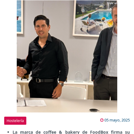
05 mayo, 2025
Hostelería
La marca de coffee & bakery de FoodBox firma su