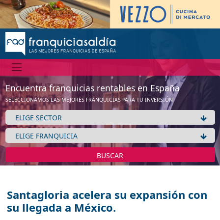
Encuentra franquicias rentables en España
SELECCIONAMOS LAS MEJORES FRANQUICIAS PARA TU INVERSIÓN
BUSCAR
Santagloria acelera su expansión con
su llegada a México.