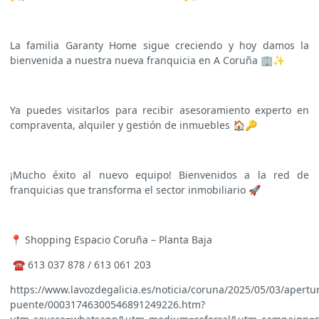
La familia Garanty Home sigue creciendo y hoy damos la
bienvenida a nuestra nueva franquicia en A Coruña 🏢✨
Ya puedes visitarlos para recibir asesoramiento experto en
compraventa, alquiler y gestión de inmuebles 🏠🔑
¡Mucho éxito al nuevo equipo! Bienvenidos a la red de
franquicias que transforma el sector inmobiliario 🚀
📍 Shopping Espacio Coruña – Planta Baja
☎️ 613 037 878 / 613 061 203
https://www.lavozdegalicia.es/noticia/coruna/2025/05/03/apertu
puente/00031746300546891249226.htm?