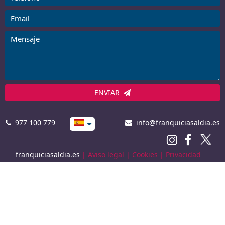
ENVIAR
977 100 779
info@franquiciasaldia.es
franquiciasaldia.es
|
Aviso legal
|
Cookies
|
Privacidad