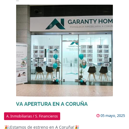
05 mayo, 2025
A. Inmobiliarias / S. Financieros
🎉¡Estamos de estreno en A Coruña!🎉