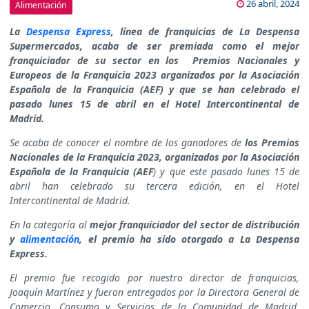
26 abril, 2024
Alimentación
La
Despensa Express
, línea de franquicias de La Despensa
Supermercados, acaba de ser premiada como el mejor
franquiciador de su sector en los Premios Nacionales y
Europeos de la Franquicia 2023 organizados por la Asociación
Española de la Franquicia (AEF) y que se han celebrado el
pasado lunes 15 de abril en
el Hotel Intercontinental de
Madrid.
Se acaba de conocer
el nombre de los ganadores de
los Premios
Nacionales de la Franquicia 2023, organizados por la Asociación
Española de la Franquicia (AEF
) y que este pasado lunes 15 de
abril han celebrado su tercera edición, en el Hotel
Intercontinental de Madrid.
En la categoría al
mejor franquiciador del sector de distribución
y
alimentación
, el premio ha sido otorgado a La Despensa
Express.
El premio fue recogido por nuestro director de franquicias,
Joaquín Martínez y fueron entregados por la Directora General de
Comercio, Consumo y Servicios de la Comunidad de Madrid,