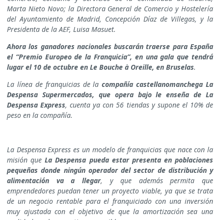
Marta Nieto Novo; la Directora General de Comercio y Hostelería
del Ayuntamiento de Madrid, Concepción Díaz de Villegas, y la
Presidenta de la AEF, Luisa Masuet.
Ahora los ganadores nacionales buscarán traerse para España
el “Premio Europeo de la Franquicia”, en una gala que tendrá
lugar el 10 de octubre en Le Bouche à Oreille, en Bruselas
.
La línea de franquicias de la
compañía castellanomanchega La
Despensa Supermercados, que opera bajo le enseña de La
Despensa Express
, cuenta ya con 56 tiendas y supone el 10% de
peso en la compañía.
La Despensa Express es un modelo de franquicias que nace con la
misión que
La Despensa pueda estar presenta en poblaciones
pequeñas donde ningún operador del sector de distribución y
alimentación va a llegar
, y que además permita que
emprendedores puedan tener un proyecto viable, ya que se trata
de un negocio rentable para el franquiciado con una inversión
muy ajustada con el objetivo de que la amortización sea una