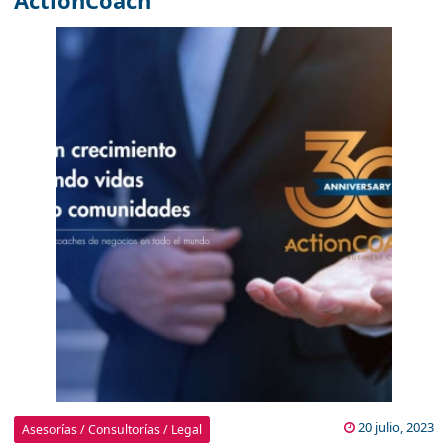
ActionCoach
20 julio, 2023
Asesorías / Consultorías / Legal