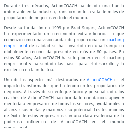
Durante tres décadas, ActionCOACH ha dejado una huella
imborrable en la industria, transformando la vida de miles de
propietarios de negocios en todo el mundo.
Desde su fundación en 1993 por Brad Sugars, ActionCOACH
ha experimentado un crecimiento extraordinario. Lo que
comenzó como una visión audaz de proporcionar un
coaching
empresarial
de calidad se ha convertido en una franquicia
globalmente reconocida presente en más de 80 países. En
estos 30 años, ActionCOACH ha sido pionera en el coaching
empresarial y ha sentado las bases para el desarrollo y la
excelencia en la industria.
Uno de los aspectos más destacados de
ActionCOACH
es el
impacto transformador que ha tenido en los propietarios de
negocios. A través de su enfoque único y personalizado, los
coaches de ActionCOACH han brindado orientación, apoyo y
mentoría a empresarios de todos los sectores, ayudándoles a
alcanzar sus metas y maximizar su potencial. Los testimonios
de éxito de estos empresarios son una clara evidencia de la
poderosa influencia de ActionCOACH en el mundo
empresarial.