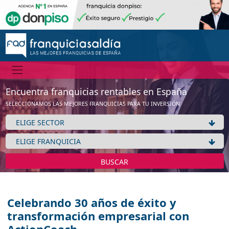
Encuentra franquicias rentables en España
SELECCIONAMOS LAS MEJORES FRANQUICIAS PARA TU INVERSIÓN
BUSCAR
Celebrando 30 años de éxito y
transformación empresarial con