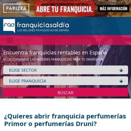
Encuentra franquicias rentables en España
SELECCIONAMOS LAS MEJORES FRANQUICIAS PARA TU INVERSIÓN
BUSCAR
¿Quieres abrir franquicia perfumerías
Primor o perfumerías Druni?