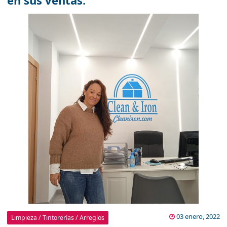
en sus ventas.
03 enero, 2022
Limpieza / Tintorerías / Arreglos