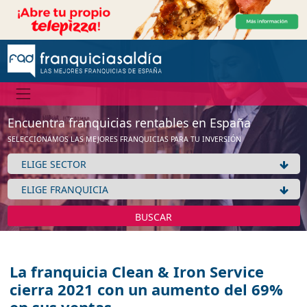
Encuentra franquicias rentables en España
SELECCIONAMOS LAS MEJORES FRANQUICIAS PARA TU INVERSIÓN
BUSCAR
La franquicia Clean & Iron Service
cierra 2021 con un aumento del 69%