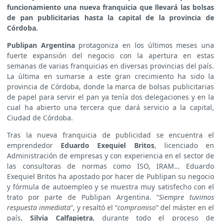
funcionamiento una nueva franquicia que llevará las bolsas
de pan publicitarias hasta la capital de la provincia de
Córdoba.
Publipan Argentina
protagoniza en los últimos meses una
fuerte expansión del negocio con la apertura en estas
semanas de varias franquicias en diversas provincias del país.
La última en sumarse a este gran crecimiento ha sido la
provincia de Córdoba, donde la marca de bolsas publicitarias
de papel para servir el pan ya tenía dos delegaciones y en la
cual ha abierto una tercera que dará servicio a la capital,
Ciudad de Córdoba.
Tras la nueva franquicia de publicidad se encuentra el
emprendedor
Eduardo Exequiel Britos
, licenciado en
Administración de empresas y con experiencia en el sector de
las consultoras de normas como ISO, IRAM… Eduardo
Exequiel Britos ha apostado por hacer de Publipan su negocio
y fórmula de autoempleo y se muestra muy satisfecho con el
trato por parte de Publipan Argentina. “
Siempre tuvimos
respuesta inmediata
”, y resaltó el “
compromiso
” del máster en el
país,
Silvia Calfapietra
, durante todo el proceso de