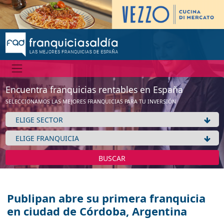
Encuentra franquicias rentables en España
SELECCIONAMOS LAS MEJORES FRANQUICIAS PARA TU INVERSIÓN
BUSCAR
Publipan abre su primera franquicia
en ciudad de Córdoba, Argentina