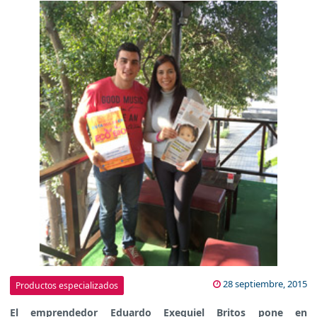
28 septiembre, 2015
Productos especializados
El emprendedor Eduardo Exequiel Britos pone en