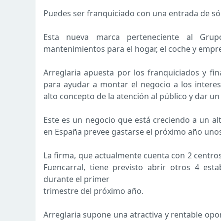
Puedes ser franquiciado con una entrada de só
Esta nueva marca perteneciente al Grup
mantenimientos para el hogar, el coche y empr
Arreglaria apuesta por los franquiciados y fina
para ayudar a montar el negocio a los interes
alto concepto de la atención al público y dar un 
Este es un negocio que está creciendo a un al
en España prevee gastarse el próximo año unos
La firma, que actualmente cuenta con 2 centro
Fuencarral, tiene previsto abrir otros 4 esta
durante el primer
trimestre del próximo año.
Arreglaria supone una atractiva y rentable opor