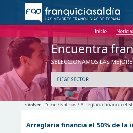
Inicio
Noticia
Encuentra fran
SELECCIONAMOS LAS MEJORE
/ Arreglaria financia el 5
Volver |
Inicio
/ Noticias
Arreglaria financia el 50% de la 