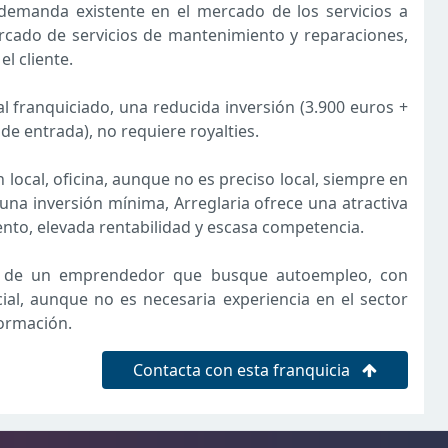
demanda existente en el mercado de los servicios a
rcado de servicios de mantenimiento y reparaciones,
l cliente.
l franquiciado, una reducida inversión (3.900 euros +
de entrada), no requiere royalties.
local, oficina, aunque no es preciso local, siempre en
una inversión mínima, Arreglaria ofrece una atractiva
ento, elevada rentabilidad y escasa competencia.
s el de un emprendedor que busque autoempleo, con
al, aunque no es necesaria experiencia en el sector
ormación.
Contacta con esta franquicia