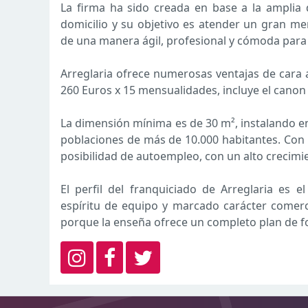
La firma ha sido creada en base a la amplia 
domicilio y su objetivo es atender un gran me
de una manera ágil, profesional y cómoda para e
Arreglaria ofrece numerosas ventajas de cara a
260 Euros x 15 mensualidades, incluye el canon 
La dimensión mínima es de 30 m², instalando en 
poblaciones de más de 10.000 habitantes. Con 
posibilidad de autoempleo, con un alto crecimi
El perfil del franquiciado de Arreglaria e
espíritu de equipo y marcado carácter comerci
porque la enseña ofrece un completo plan de f