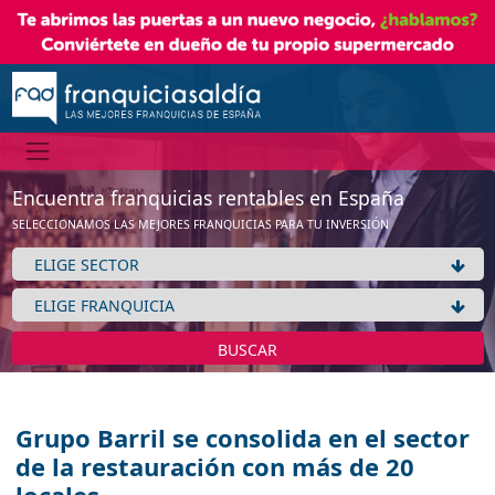
Encuentra franquicias rentables en España
SELECCIONAMOS LAS MEJORES FRANQUICIAS PARA TU INVERSIÓN
BUSCAR
Grupo Barril se consolida en el sector
de la restauración con más de 20