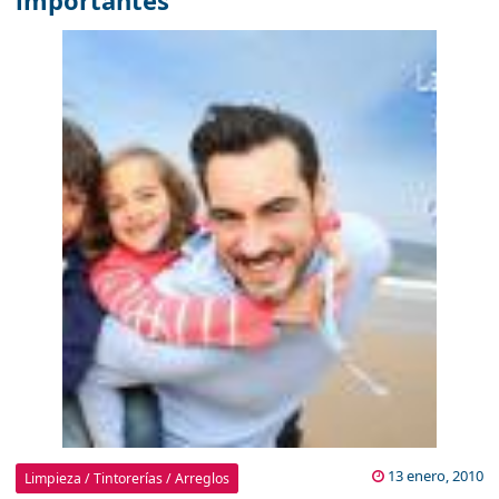
importantes
13 enero, 2010
Limpieza / Tintorerías / Arreglos