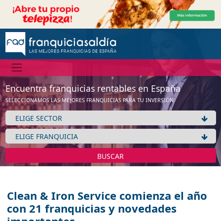
Encuentra franquicias rentables en España
SELECCIONAMOS LAS MEJORES FRANQUICIAS PARA TU INVERSIÓN
BUSCAR
Clean & Iron Service comienza el año
con 21 franquicias y novedades