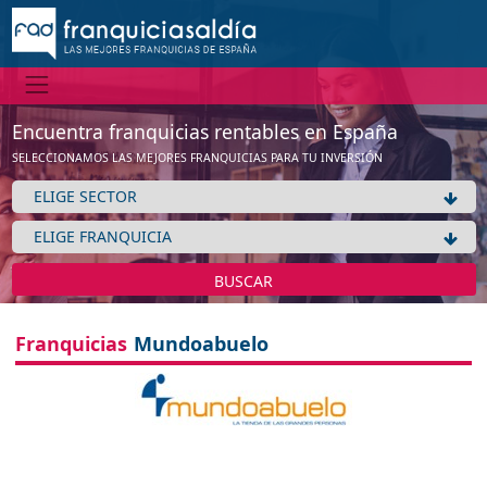
Encuentra franquicias rentables en España
SELECCIONAMOS LAS MEJORES FRANQUICIAS PARA TU INVERSIÓN
BUSCAR
Franquicias
Mundoabuelo