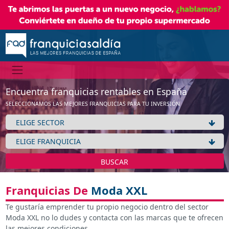
Encuentra franquicias rentables en España
SELECCIONAMOS LAS MEJORES FRANQUICIAS PARA TU INVERSIÓN
BUSCAR
Franquicias De
Moda XXL
Te gustaría emprender tu propio negocio dentro del sector
Moda XXL no lo dudes y contacta con las marcas que te ofrecen
las mejores condiciones.