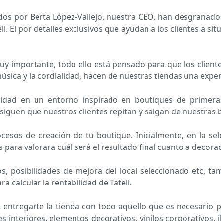
ados por Berta López-Vallejo, nuestra CEO, han desgranado
i. El por detalles exclusivos que ayudan a los clientes a sit
muy importante, todo ello está pensado para que los clien
música y la cordialidad, hacen de nuestras tiendas una exper
idad en un entorno inspirado en boutiques de primera
iguen que nuestros clientes repitan y salgan de nuestras b
sos de creación de tu boutique. Inicialmente, en la sele
ra valorara cuál será el resultado final cuanto a decoraci
, posibilidades de mejora del local seleccionado etc, ta
calcular la rentabilidad de Tateli.
entregarte la tienda con todo aquello que es necesario p
 interiores, elementos decorativos, vinilos corporativos, i