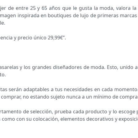
r de entre 25 y 65 años que le gusta la moda, valora la 
a imagen inspirada en boutiques de lujo de primeras marcas
le.
encia y precio único 29,99€”.
asarelas y los grandes diseñadores de moda. Esto, unido a
to.
tas serán adaptables a tus necesidades en cada momento. 
o comprar, no estando sujeto nunca a un mínimo de compra
partamento de selección, prueba cada producto y lo escog
s como con su colocación, elementos decorativos y exposici