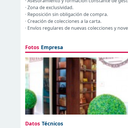
· Asesoramiento y formación constante de gestió
· Zona de exclusividad.
· Reposición sin obligación de compra.
· Creación de colecciones a la carta.
· Envíos regulares de nuevas colecciones y no
Fotos
Empresa
Datos
Técnicos