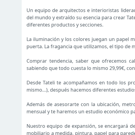
Un equipo de arquitectos e interioristas lider
del mundo y extraído su esencia para crear Tatel
diferentes productos y secciones.
La iluminación y los colores juegan un papel 
puerta. La fragancia que utilizamos, el tipo de 
Comprar tendencia, saber que ofrecemos cal
sabiendo que todo cuesta lo mismo 29,99€, cons
Desde Tateli te acompañamos en todo los proce
mismo…), después hacemos diferentes estudios pa
Además de asesorarte con la ubicación, metros
mensual y te haremos un estudio económico para 
Nuestro equipo de expansión, se encargará de 
mobiliario a medida, pintura, papel para paredes