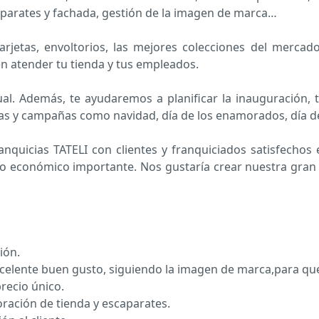
aparates y fachada, gestión de la imagen de marca…
arjetas, envoltorios, las mejores colecciones del merca
en atender tu tienda y tus empleados.
al. Además, te ayudaremos a planificar la inauguración, 
as y campañas como navidad, día de los enamorados, día de
ranquicias TATELI con clientes y franquiciados satisfech
o económico importante. Nos gustaría crear nuestra gran 
ión.
xcelente buen gusto, siguiendo la imagen de marca,para qu
recio único.
ración de tienda y escaparates.