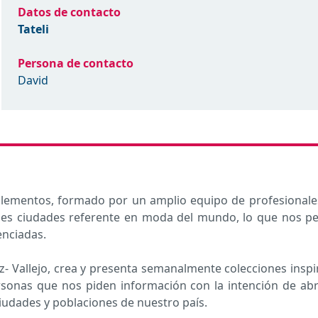
Datos de contacto
Tateli
Persona de contacto
David
mentos, formado por un amplio equipo de profesionales 
ales ciudades referente en moda del mundo, lo que nos p
enciadas.
ez- Vallejo, crea y presenta semanalmente colecciones ins
sonas que nos piden información con la intención de abri
ciudades y poblaciones de nuestro país.