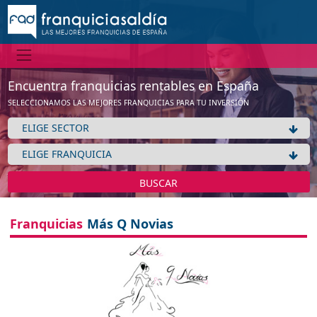
Encuentra franquicias rentables en España
SELECCIONAMOS LAS MEJORES FRANQUICIAS PARA TU INVERSIÓN
BUSCAR
Franquicias
Más Q Novias