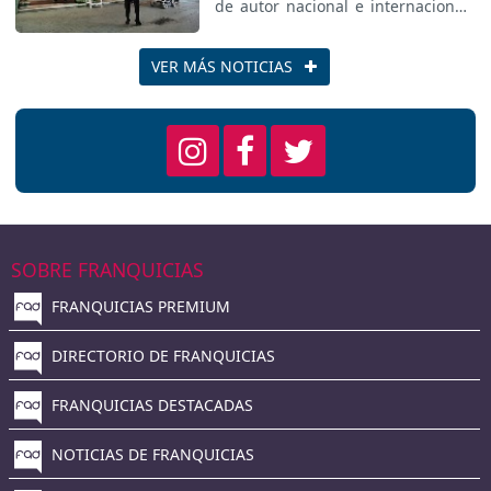
de autor nacional e internacional
alejada de la uniformidad de las
grandes cadenas, comienza su
expansión por franquicia.
VER MÁS NOTICIAS
SOBRE FRANQUICIAS
FRANQUICIAS PREMIUM
DIRECTORIO DE FRANQUICIAS
FRANQUICIAS DESTACADAS
NOTICIAS DE FRANQUICIAS