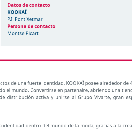
Datos de contacto
KOOKAÏ
P.I. Pont Xetmar
Persona de contacto
Montse Picart
ctos de una fuerte identidad, KOOKAÏ posee alrededor de 4
o el mundo. Convertirse en partenaire, abriendo una tiend
e distribución activa y unirse al Grupo Vivarte, gran es
 identidad dentro del mundo de la moda, gracias a la crea