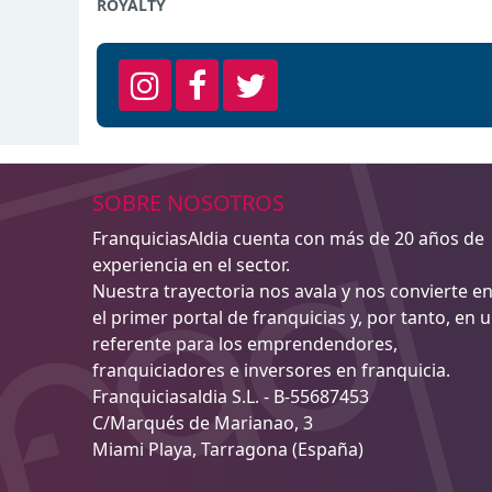
ROYALTY
SOBRE NOSOTROS
FranquiciasAldia cuenta con más de 20 años de
experiencia en el sector.
Nuestra trayectoria nos avala y nos convierte e
el primer portal de franquicias y, por tanto, en 
referente para los emprendendores,
franquiciadores e inversores en franquicia.
Franquiciasaldia S.L. - B-55687453
C/Marqués de Marianao, 3
Miami Playa, Tarragona (España)