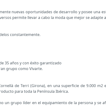
amente nuevas oportunidades de desarrollo y posee una est
ersos permite llevar a cabo la moda que mejor se adapte a 
delos constantemente.
e 35 años y con éxito garantizado
gran grupo como Vivarte.
rnellà de Terri (Girona), en una superficie de 9.000 m2 e
roducto para toda la Península Ibérica.
omo un grupo líder en el equipamiento de la persona y se