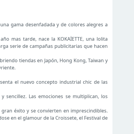
n una gama desenfadada y de colores alegres a
 año mas tarde, nace la KOKAÏETTE, una lolita
larga serie de campañas publicitarias que hacen
 abriendo tiendas en Japón, Hong Kong, Taiwan y
riente.
senta el nuevo concepto industrial chic de las
sencillez. Las emociones se multiplican, los
n gran éxito y se convierten en imprescindibles.
ose en el glamour de la Croissete, el Festival de