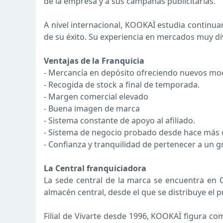
de la empresa y a sus campañas publicitarias.
A nivel internacional, KOOKAÏ estudia continu
de su éxito. Su experiencia en mercados muy div
Ventajas de la Franquicia
- Mercancía en depósito ofreciendo nuevos mo
- Recogida de stock a final de temporada.
- Margen comercial elevado
- Buena imagen de marca
- Sistema constante de apoyo al afiliado.
- Sistema de negocio probado desde hace más d
- Confianza y tranquilidad de pertenecer a un 
La Central franquiciadora
La sede central de la marca se encuentra en Co
almacén central, desde el que se distribuye el p
Filial de Vivarte desde 1996, KOOKAÏ figura c