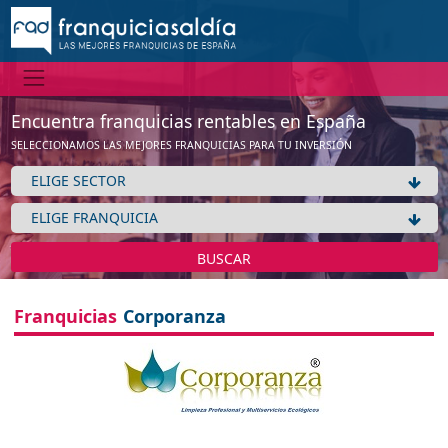
No tenemos información de la expansión de esta franquicia
Ver franquicias de Limpieza / Tintorerías / Arreglos
Aceptar
Encuentra franquicias rentables en España
SELECCIONAMOS LAS MEJORES FRANQUICIAS PARA TU INVERSIÓN
BUSCAR
Franquicias
Corporanza