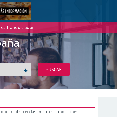
rea franquiciador
paña
BUSCAR
 que te ofrecen las mejores condiciones.