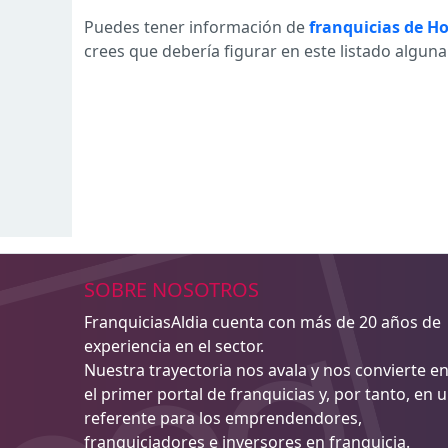
Puedes tener información de
franquicias de Ho
crees que debería figurar en este listado algun
SOBRE NOSOTROS
FranquiciasAldia cuenta con más de 20 años de
experiencia en el sector.
Nuestra trayectoria nos avala y nos convierte e
el primer portal de franquicias y, por tanto, en 
referente para los emprendendores,
franquiciadores e inversores en franquicia.