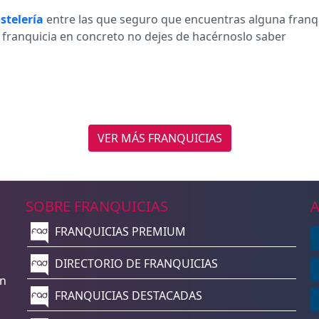
stelería
entre las que seguro que encuentras alguna franqu
a franquicia en concreto no dejes de hacérnoslo saber
VER MÁS FRANQUICIAS
SOBRE FRANQUICIAS
A
FRANQUICIAS PREMIUM
n
DIRECTORIO DE FRANQUICIAS
un
FRANQUICIAS DESTACADAS