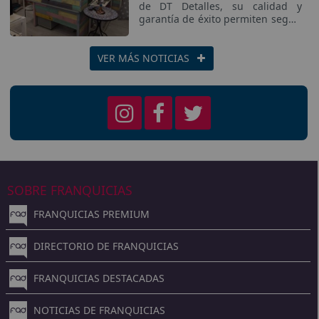
de DT Detalles, su calidad y
garantía de éxito permiten seguir
en crecimiento constante en
pueblos y ciudades de España y
Portugal.
VER MÁS NOTICIAS
SOBRE FRANQUICIAS
FRANQUICIAS PREMIUM
DIRECTORIO DE FRANQUICIAS
FRANQUICIAS DESTACADAS
NOTICIAS DE FRANQUICIAS