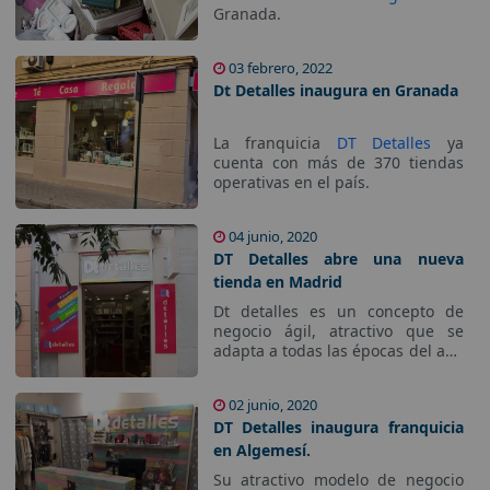
Granada.
03 febrero, 2022
Dt Detalles inaugura en Granada
La franquicia
DT Detalles
ya
cuenta con más de 370 tiendas
operativas en el país.
04 junio, 2020
DT Detalles abre una nueva
tienda en Madrid
Dt detalles es un concepto de
negocio ágil, atractivo que se
adapta a todas las épocas del año
con continuas novedades.
02 junio, 2020
DT Detalles inaugura franquicia
en Algemesí.
Su atractivo modelo de negocio