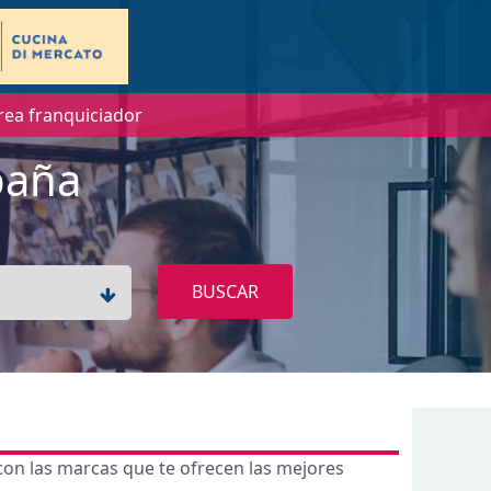
rea franquiciador
paña
BUSCAR
con las marcas que te ofrecen las mejores