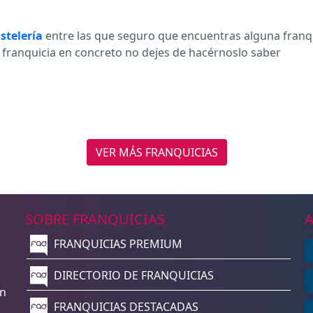
stelería
entre las que seguro que encuentras alguna franqu
a franquicia en concreto no dejes de hacérnoslo saber
VER MÁS FRANQUICIAS
SOBRE FRANQUICIAS
A
FRANQUICIAS PREMIUM
n
DIRECTORIO DE FRANQUICIAS
un
FRANQUICIAS DESTACADAS