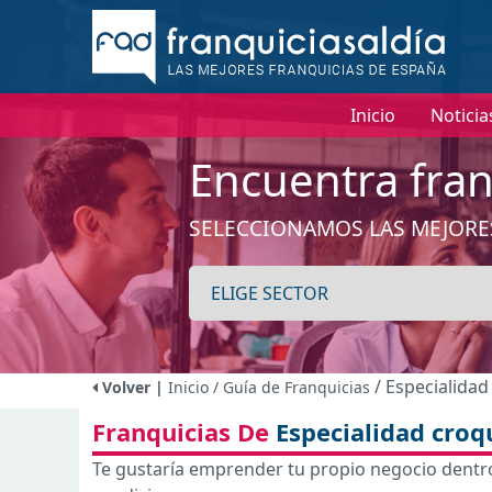
Inicio
Noticia
Encuentra fran
SELECCIONAMOS LAS MEJORE
/ Especialida
Volver |
Inicio
/ Guía de Franquicias
Franquicias De
Especialidad croq
Te gustaría emprender tu propio negocio dentro