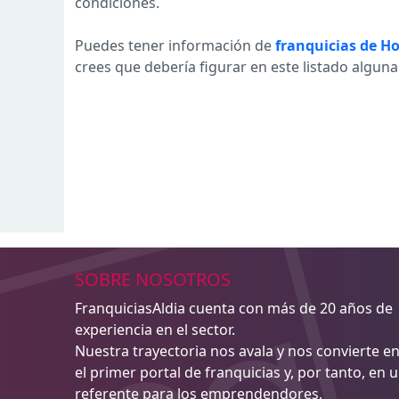
condiciones.
Puedes tener información de
franquicias de Ho
crees que debería figurar en este listado algun
SOBRE NOSOTROS
FranquiciasAldia cuenta con más de 20 años de
experiencia en el sector.
Nuestra trayectoria nos avala y nos convierte e
el primer portal de franquicias y, por tanto, en 
referente para los emprendendores,