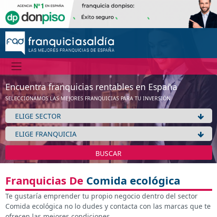
Encuentra franquicias rentables en España
SELECCIONAMOS LAS MEJORES FRANQUICIAS PARA TU INVERSIÓN
BUSCAR
Franquicias De
Comida ecológica
Te gustaría emprender tu propio negocio dentro del sector
Comida ecológica no lo dudes y contacta con las marcas que te
ofrecen las mejores condiciones.