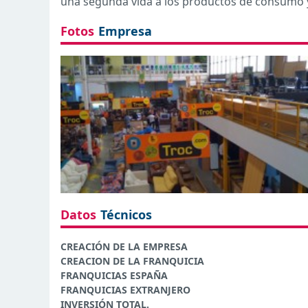
una segunda vida a los productos de consumo y 
Fotos
Empresa
Datos
Técnicos
CREACIÓN DE LA EMPRESA
CREACION DE LA FRANQUICIA
FRANQUICIAS ESPAÑA
FRANQUICIAS EXTRANJERO
INVERSIÓN TOTAL.