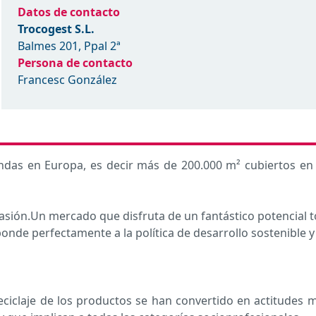
Datos de contacto
Trocogest S.L.
Balmes 201, Ppal 2ª
Persona de contacto
Francesc González
das en Europa, es decir más de 200.000 m² cubiertos en F
casión.Un mercado que disfruta de un fantástico potencial 
de perfectamente a la política de desarrollo sostenible y 
 reciclaje de los productos se han convertido en actitude