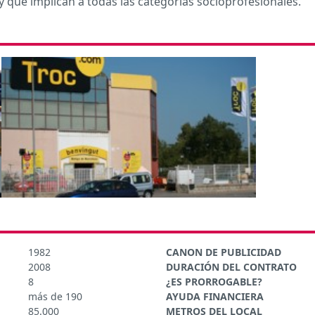
que implican a todas las categorías socioprofesionales.
1982
CANON DE PUBLICIDAD
2008
DURACIÓN DEL CONTRATO
8
¿ES PRORROGABLE?
más de 190
AYUDA FINANCIERA
85.000
METROS DEL LOCAL