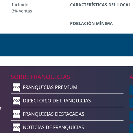
Incluido
CARACTERÍSTICAS DEL LOCAL
3% ventas
POBLACIÓN MÍNIMA
SOBRE FRANQUICIAS
A
FRANQUICIAS PREMIUM
n
DIRECTORIO DE FRANQUICIAS
un
FRANQUICIAS DESTACADAS
NOTICIAS DE FRANQUICIAS