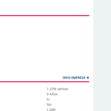
INFO EMPRESA
1.25% ventas
9 Años
Si
No
1.000